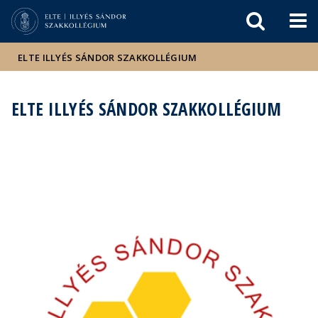
Események
ELTE a
Hírek
sajtóban
ELTE ILLYÉS SÁNDOR SZAKKOLLÉGIUM
ELTE ILLYÉS SÁNDOR SZAKKOLLÉGIUM