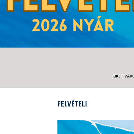
KIKET VÁR
FELVÉTELI