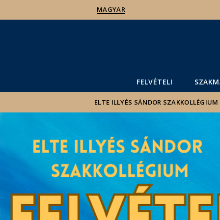
MAGYAR
FELVÉTELI
SZAKM
ELTE ILLYÉS SÁNDOR SZAKKOLLÉGIUM