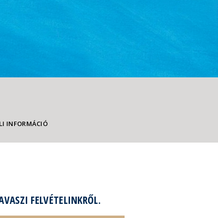
LI INFORMÁCIÓ
AVASZI FELVÉTELINKRŐL.