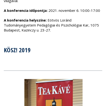
világával.
A konferencia időpontja:
2021. november 6. 10:00-17:00
A konferencia helyszíne:
Eötvös Loránd
Tudományegyetem Pedagógiai és Pszichológiai Kar, 1075
Budapest, Kazinczy u. 23-27.
KÖSZ! 2019