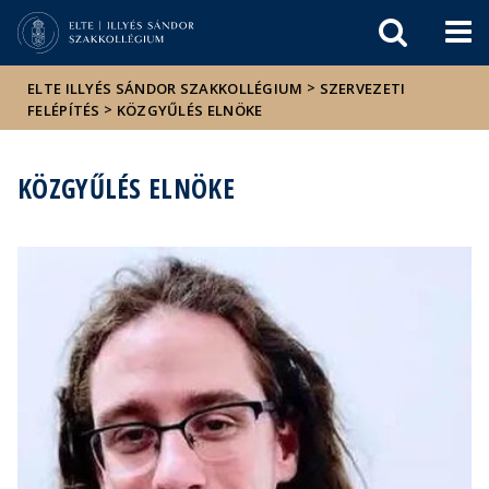
Események
ELTE a
Hírek
sajtóban
>
ELTE ILLYÉS SÁNDOR SZAKKOLLÉGIUM
SZERVEZETI
>
FELÉPÍTÉS
KÖZGYŰLÉS ELNÖKE
KÖZGYŰLÉS ELNÖKE